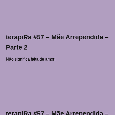
terapiRa #57 – Mãe Arrependida –
Parte 2
Não significa falta de amor!
terapiRa #57 – Mãe Arrependida –