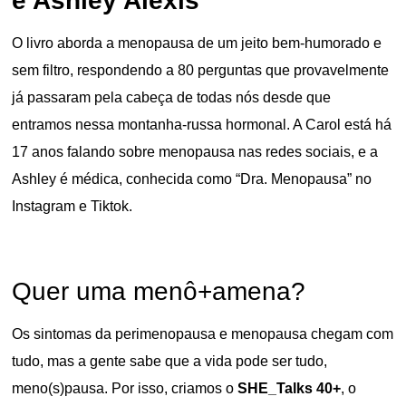
e Ashley Alexis
O livro aborda a menopausa de um jeito bem-humorado e
sem filtro, respondendo a 80 perguntas que provavelmente
já passaram pela cabeça de todas nós desde que
entramos nessa montanha-russa hormonal. A Carol está há
17 anos falando sobre menopausa nas redes sociais, e a
Ashley é médica, conhecida como “Dra. Menopausa” no
Instagram e Tiktok.
Quer uma menô+amena?
Os sintomas da perimenopausa e menopausa chegam com
tudo, mas a gente sabe que a vida pode ser tudo,
meno(s)pausa. Por isso, criamos o
SHE_Talks 40+
, o