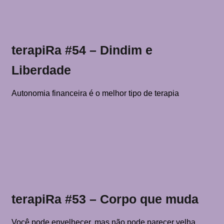
terapiRa #54 – Dindim e
Liberdade
Autonomia financeira é o melhor tipo de terapia
terapiRa #53 – Corpo que muda
Você pode envelhecer, mas não pode parecer velha.