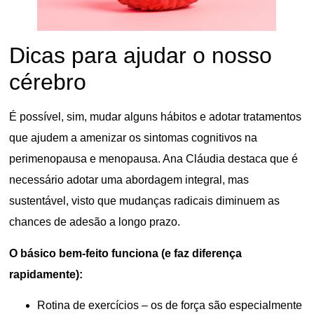
Dicas para ajudar o nosso
cérebro
É possível, sim, mudar alguns hábitos e adotar tratamentos
que ajudem a amenizar os sintomas cognitivos na
perimenopausa e menopausa. Ana Cláudia destaca que é
necessário adotar uma abordagem integral, mas
sustentável, visto que mudanças radicais diminuem as
chances de adesão a longo prazo.
O básico bem-feito funciona (e faz diferença
rapidamente):
Rotina de exercícios – os de força são especialmente