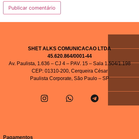
SHET ALKS COMUNICACAO LTDA
45.620.864/0001-44
Av. Paulista, 1.636 – CJ 4 – PAV. 15 – Sala 1.504/1.198
CEP: 01310-200, Cerqueira César
Paulista Corporate, São Paulo – SP
Pagamentos