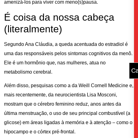
amenizá-los para viver com meno(s)pausa.
É coisa da nossa cabeça
(literalmente)
Segundo Ana Cláudia, a queda acentuada do estradiol é
uma das responsáveis pelos sintomas cognitivos da menô.
Ele é um hormônio que, nas mulheres, atua no
Ca
metabolismo cerebral.
Além disso, pesquisas como a da Weill Cornell Medicine e,
mais recentemente, da neurocientista Lisa Mosconi,
mostram que o cérebro feminino reduz, anos antes da
última menstruação, o uso de seu principal combustível (a
glicose) em áreas ligadas à memória e à atenção – como o
hipocampo e o córtex pré-frontal.