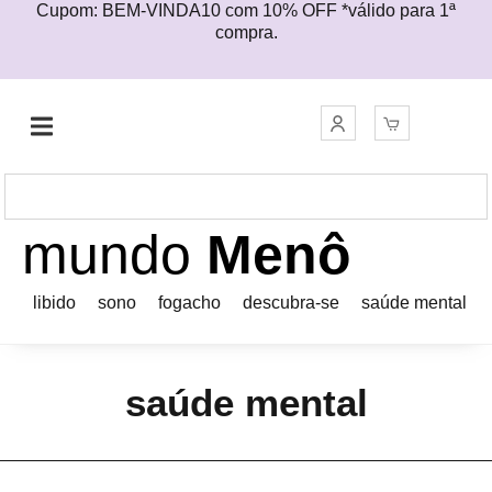
Cupom: BEM-VINDA10 com 10% OFF *válido para 1ª
compra.
mundo
Menô
libido
sono
fogacho
descubra-se
saúde mental
saúde mental