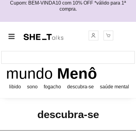
Cupom: BEM-VINDA10 com 10% OFF *válido para 1ª
compra.
mundo
Menô
libido
sono
fogacho
descubra-se
saúde mental
descubra-se