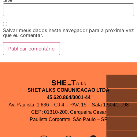
Site
Salvar meus dados neste navegador para a próxima vez
que eu comentar.
SHET ALKS COMUNICACAO LTDA
45.620.864/0001-44
Av. Paulista, 1.636 – CJ 4 – PAV. 15 – Sala 1.504/1.198
CEP: 01310-200, Cerqueira César
Paulista Corporate, São Paulo – SP