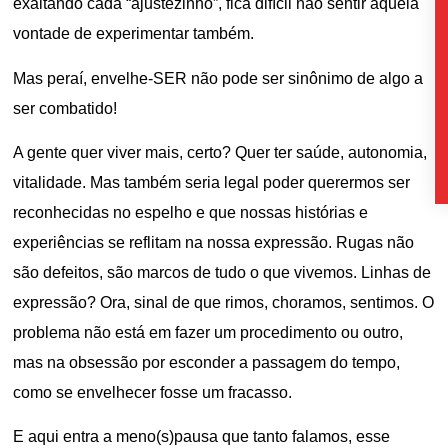
exaltando cada “ajustezinho”, fica difícil não sentir aquela
vontade de experimentar também.
Mas peraí, envelhe-SER não pode ser sinônimo de algo a
ser combatido!
A gente quer viver mais, certo? Quer ter saúde, autonomia,
vitalidade. Mas também seria legal poder querermos ser
reconhecidas no espelho e que nossas histórias e
experiências se reflitam na nossa expressão. Rugas não
são defeitos, são marcos de tudo o que vivemos. Linhas de
expressão? Ora, sinal de que rimos, choramos, sentimos. O
problema não está em fazer um procedimento ou outro,
mas na obsessão por esconder a passagem do tempo,
como se envelhecer fosse um fracasso.
E aqui entra a meno(s)pausa que tanto falamos, esse