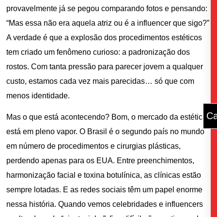
provavelmente já se pegou comparando fotos e pensando:
“Mas essa não era aquela atriz ou é a influencer que sigo?”
A verdade é que a explosão dos procedimentos estéticos
tem criado um fenômeno curioso: a padronização dos
rostos. Com tanta pressão para parecer jovem a qualquer
custo, estamos cada vez mais parecidas… só que com
menos identidade.
Ca
Mas o que está acontecendo? Bom, o mercado da estética
está em pleno vapor. O Brasil é o segundo país no mundo
em número de procedimentos e cirurgias plásticas,
perdendo apenas para os EUA. Entre preenchimentos,
harmonização facial e toxina botulínica, as clínicas estão
sempre lotadas. E as redes sociais têm um papel enorme
nessa história. Quando vemos celebridades e influencers