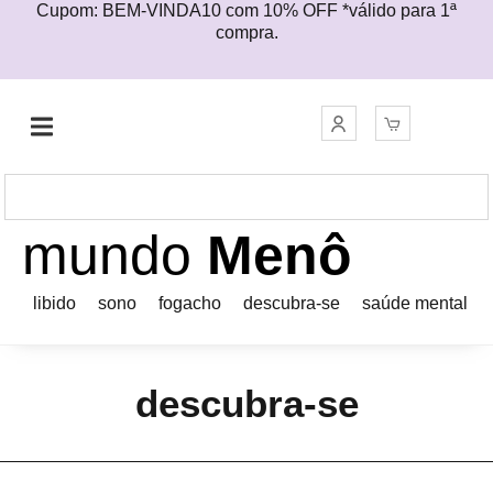
Cupom: BEM-VINDA10 com 10% OFF *válido para 1ª
compra.
mundo
Menô
libido
sono
fogacho
descubra-se
saúde mental
descubra-se