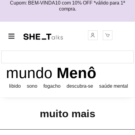
Cupom: BEM-VINDA10 com 10% OFF *válido para 1ª
compra.
mundo
Menô
libido
sono
fogacho
descubra-se
saúde mental
muito mais