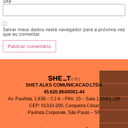
Site
Salvar meus dados neste navegador para a próxima vez
que eu comentar.
SHET ALKS COMUNICACAO LTDA
45.620.864/0001-44
Av. Paulista, 1.636 – CJ 4 – PAV. 15 – Sala 1.504/1.198
CEP: 01310-200, Cerqueira César
Paulista Corporate, São Paulo – SP