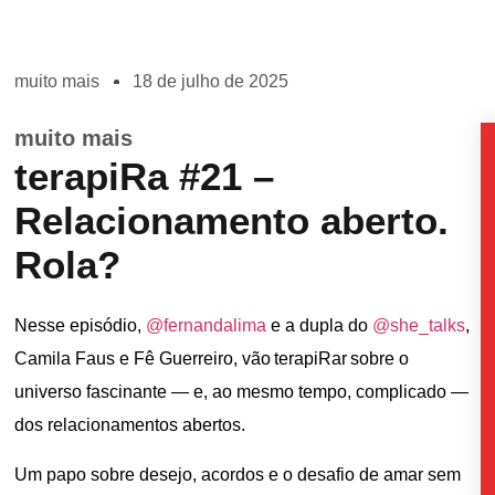
muito mais
18 de julho de 2025
muito mais
terapiRa #21 –
Relacionamento aberto.
Rola?
Nesse episódio,
@fernandalima
e a dupla do
@she_talks
,
Camila Faus e Fê Guerreiro, vão terapiRar sobre o
universo fascinante — e, ao mesmo tempo, complicado —
dos relacionamentos abertos.
Um papo sobre desejo, acordos e o desafio de amar sem