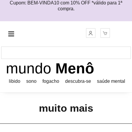
Cupom: BEM-VINDA10 com 10% OFF *válido para 1ª
compra.
mundo
Menô
libido
sono
fogacho
descubra-se
saúde mental
muito mais