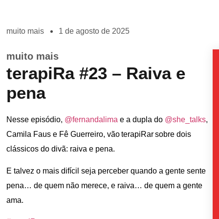
muito mais
1 de agosto de 2025
muito mais
terapiRa #23 – Raiva e
pena
Nesse episódio,
@fernandalima
e a dupla do
@she_talks
,
Camila Faus e Fê Guerreiro, vão terapiRar sobre dois
clássicos do divã: raiva e pena.
E talvez o mais difícil seja perceber quando a gente sente
pena… de quem não merece, e raiva… de quem a gente
ama.