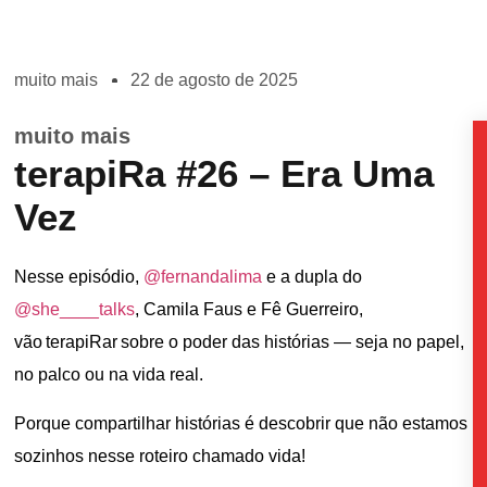
muito mais
22 de agosto de 2025
muito mais
terapiRa #26 – Era Uma
Vez
Nesse episódio,
@fernandalima
e a dupla do
@she____talks
, Camila Faus e Fê Guerreiro,
vão terapiRar sobre o poder das histórias — seja no papel,
no palco ou na vida real.
Porque compartilhar histórias é descobrir que não estamos
sozinhos nesse roteiro chamado vida!