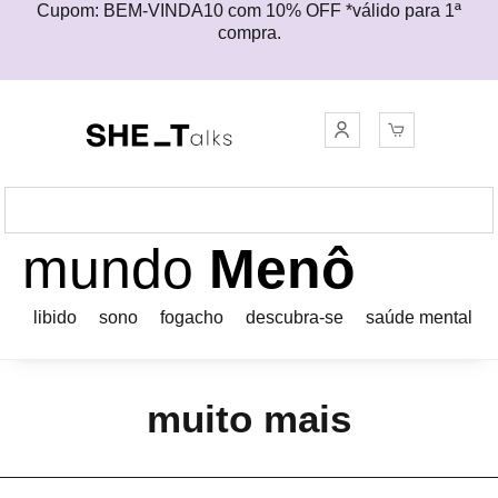
Cupom: BEM-VINDA10 com 10% OFF *válido para 1ª
compra.
mundo
Menô
libido
sono
fogacho
descubra-se
saúde mental
muito mais