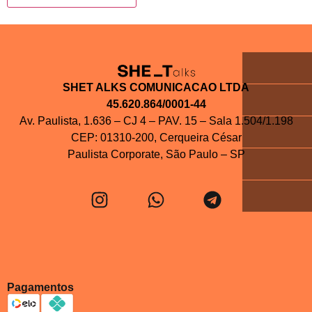
SHET ALKS COMUNICACAO LTDA
45.620.864/0001-44
Av. Paulista, 1.636 – CJ 4 – PAV. 15 – Sala 1.504/1.198
CEP: 01310-200, Cerqueira César
Paulista Corporate, São Paulo – SP
Pagamentos