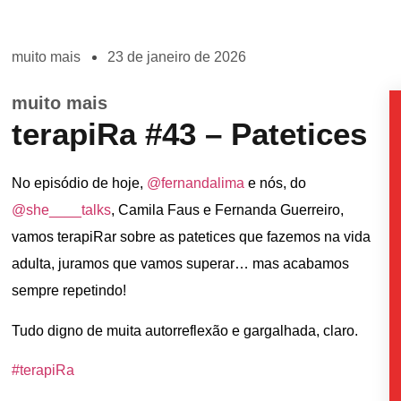
muito mais
23 de janeiro de 2026
muito mais
terapiRa #43 – Patetices
No episódio de hoje,
@fernandalima
e nós, do
@she____talks
, Camila Faus e Fernanda Guerreiro,
vamos terapiRar sobre as patetices que fazemos na vida
adulta, juramos que vamos superar… mas acabamos
sempre repetindo!
Tudo digno de muita autorreflexão e gargalhada, claro.
#terapiRa