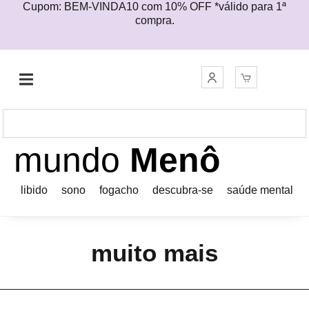
Cupom: BEM-VINDA10 com 10% OFF *válido para 1ª
compra.
mundo
Menô
libido
sono
fogacho
descubra-se
saúde mental
muito mais