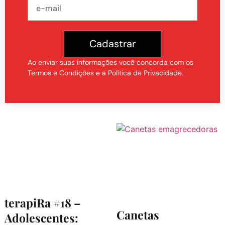
Cadastrar
Ao enviar suas informações você concorda com os
Termos e Condições e a Política de Privacidade.
terapiRa #18 –
Canetas
Adolescentes: