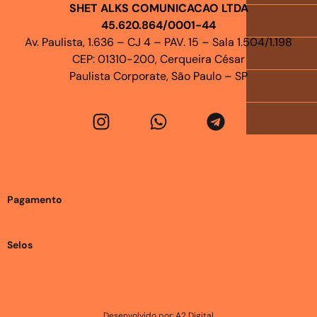
SHET ALKS COMUNICACAO LTDA
45.620.864/0001-44
Av. Paulista, 1.636 – CJ 4 – PAV. 15 – Sala 1.504/1.198
CEP: 01310-200, Cerqueira César
Paulista Corporate, São Paulo – SP
Pagamento
Selos
Desenvolvido por: A2 Digital