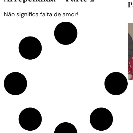
P
Não significa falta de amor!