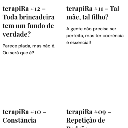
terapiRa #12 –
terapiRa #11 – Tal
Toda brincadeira
mãe, tal filho?
tem um fundo de
A gente não precisa ser
verdade?
perfeita, mas ter coerência
é essencial!
Parece piada, mas não é.
Ou será que é?
terapiRa #10 –
terapiRa #09 –
Constância
Repetição de