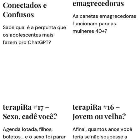
emagrecedoras
Conectados e
Confusos
As canetas emagrecedoras
funcionam para as
Sabe qual é a pergunta que
mulheres 40+?
os adolescentes mais
fazem pro ChatGPT?
terapiRa #17 –
terapiRa #16 –
Sexo, cadê você?
Jovem ou velha?
Agenda lotada, filhos,
Afinal, quantos anos você
boletos… e o sexo foi parar
teria se não soubesse a