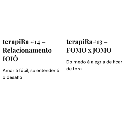
terapiRa #14 –
terapiRa#13 –
Relacionamento
FOMO x JOMO
IOIÔ
Do medo à alegria de ficar
de fora.
Amar é fácil, se entender é
o desafio