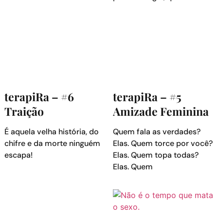
terapiRa – #6
terapiRa – #5
Traição
Amizade Feminina
É aquela velha história, do
Quem fala as verdades?
chifre e da morte ninguém
Elas. Quem torce por você?
escapa!
Elas. Quem topa todas?
Elas. Quem