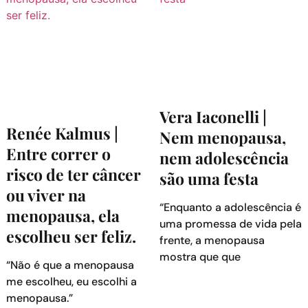
Vera Iaconelli |
Renée Kalmus |
Nem menopausa,
Entre correr o
nem adolescência
risco de ter câncer
são uma festa
ou viver na
“Enquanto a adolescência é
menopausa, ela
uma promessa de vida pela
escolheu ser feliz.
frente, a menopausa
mostra que que
“Não é que a menopausa
me escolheu, eu escolhi a
menopausa.”