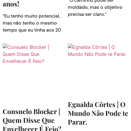
“O caminho pode ser
anos!
moldado, mas o objetivo
precisa ser claro.”
“Eu tenho muito potencial,
mas não tenho o mesmo
tempo que eu tinha aos 20
Egnalda Côrtes | O
Consuelo Blocker |
Mundo Não Pode te
Quem Disse Que
Parar.
Envelhecer É Feio?