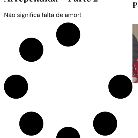
P
Não significa falta de amor!