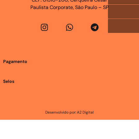
Paulista Corporate, São Paulo – SP
Pagamento
Selos
Desenvolvido por: A2 Digital