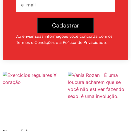
Cadastrar
Ao enviar suas informações você concorda com os
Termos e Condições e a Política de Privacidade.