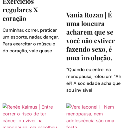
Exercícios
regulares X
Vania Rozan | É
coração
uma loucura
Caminhar, correr, praticar
acharem que se
um esporte, nadar, dançar.
você não estiver
Para exercitar o músculo
fazendo sexo, é
do coração, vale quase
uma involução.
“Quando eu entrei na
menopausa, rolou um “Ah
é?! A sociedade acha que
sou invisível